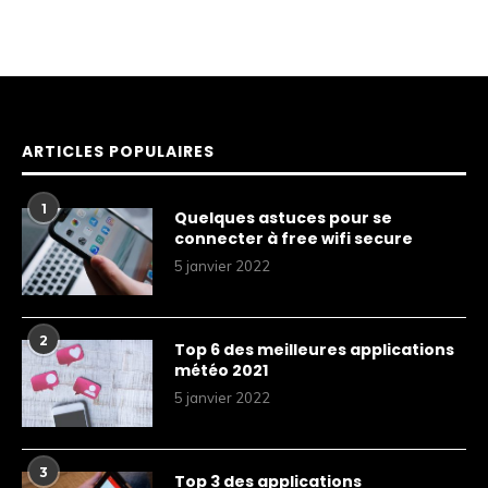
ARTICLES POPULAIRES
1
Quelques astuces pour se
connecter à free wifi secure
5 janvier 2022
2
Top 6 des meilleures applications
météo 2021
5 janvier 2022
3
Top 3 des applications