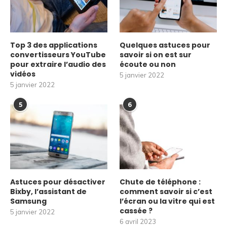
Top 3 des applications
Quelques astuces pour
convertisseurs YouTube
savoir si on est sur
pour extraire l’audio des
écoute ou non
vidéos
5 janvier 2022
5 janvier 2022
5
6
Astuces pour désactiver
Chute de téléphone :
Bixby, l’assistant de
comment savoir si c’est
Samsung
l’écran ou la vitre qui est
cassée ?
5 janvier 2022
6 avril 2023