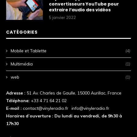
convertisseurs YouTube pour
extraire l’audio des vidéos
5 janvier 2022
CATÉGORIES
Mobile et Tablette
(4)
Multimédia
(1)
web
(1)
Adresse :
51 Av. Charles de Gaulle, 15000 Aurillac, France
Téléphone:
+33 4 71 64 21 02
E-mail :
contact@vinyleradio.fr
|
info@vinyleradio.fr
Horaires d’ouverture : Du lundi au vendredi, de 9h30 à
17h30