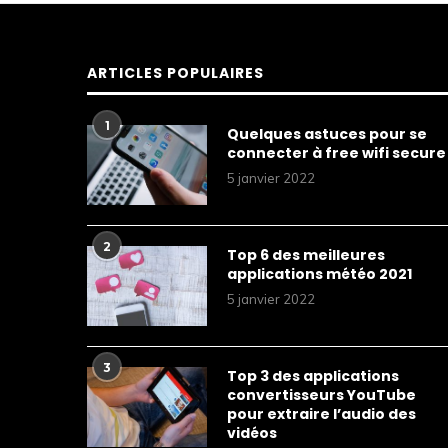
ARTICLES POPULAIRES
1
Quelques astuces pour se
connecter à free wifi secure
5 janvier 2022
2
Top 6 des meilleures
applications météo 2021
5 janvier 2022
3
Top 3 des applications
convertisseurs YouTube
pour extraire l’audio des
vidéos