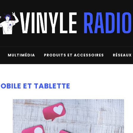
MULTIMÉDIA
PRODUITS ET ACCESSOIRES
RÉSEAUX
OBILE ET TABLETTE