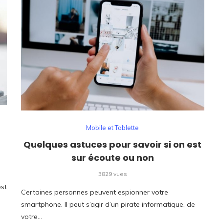
Mobile et Tablette
Quelques astuces pour savoir si on est
sur écoute ou non
3829 vues
est
Certaines personnes peuvent espionner votre
smartphone. Il peut s’agir d’un pirate informatique, de
votre…