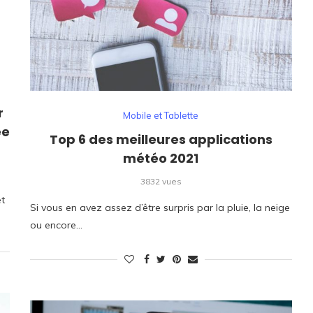
r
Mobile et Tablette
ée
Top 6 des meilleures applications
météo 2021
3832 vues
et
Si vous en avez assez d’être surpris par la pluie, la neige
ou encore…