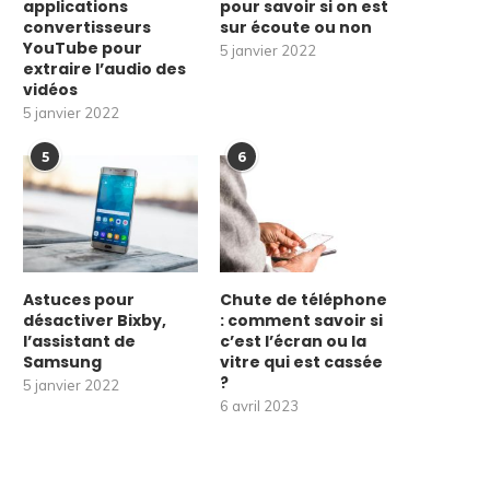
applications
pour savoir si on est
convertisseurs
sur écoute ou non
YouTube pour
5 janvier 2022
extraire l’audio des
vidéos
5 janvier 2022
5
6
Astuces pour
Chute de téléphone
désactiver Bixby,
: comment savoir si
l’assistant de
c’est l’écran ou la
Samsung
vitre qui est cassée
?
5 janvier 2022
6 avril 2023