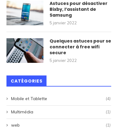
Astuces pour désactiver
Bixby, l’assistant de
Samsung
5 janvier 2022
Quelques astuces pour se
connecter à free wifi
secure
5 janvier 2022
CATÉGORIES
Mobile et Tablette
(4)
Multimédia
(1)
web
(1)