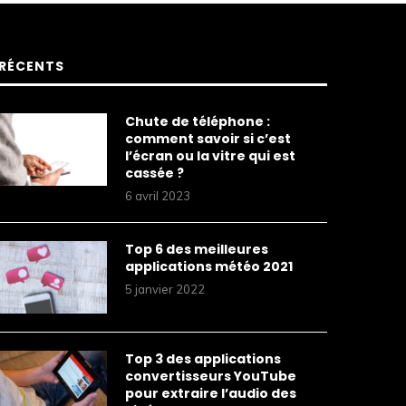
RÉCENTS
Chute de téléphone :
comment savoir si c’est
l’écran ou la vitre qui est
cassée ?
6 avril 2023
Top 6 des meilleures
applications météo 2021
5 janvier 2022
Top 3 des applications
convertisseurs YouTube
pour extraire l’audio des