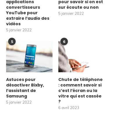
applications
pour savoir si on est
convertisseurs
sur écoute ou non
YouTube pour
5 janvier 2022
extraire l’audio des
vidéos
5 janvier 2022
5
6
Astuces pour
Chute de téléphone
désactiver Bixby,
: comment savoir si
l’assistant de
c’est l’écran ou la
Samsung
vitre qui est cassée
?
5 janvier 2022
6 avril 2023