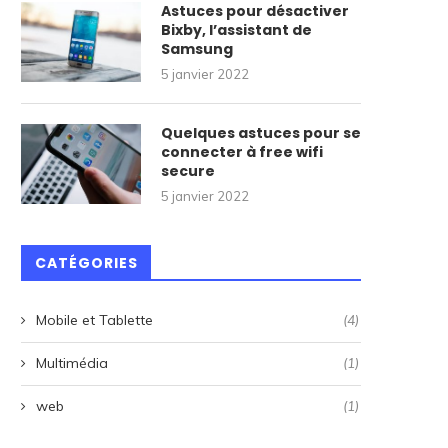
Astuces pour désactiver
Bixby, l’assistant de
Samsung
5 janvier 2022
Quelques astuces pour se
connecter à free wifi
secure
5 janvier 2022
CATÉGORIES
Mobile et Tablette
(4)
Multimédia
(1)
web
(1)