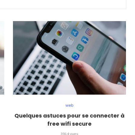
web
Quelques astuces pour se connecter à
free wifi secure
3914 vues