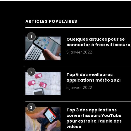
ARTICLES POPULAIRES
1
Quelques astuces pour se
connecter à free wifi secure
5 janvier 2022
2
Top 6 des meilleures
applications météo 2021
5 janvier 2022
3
Top 3 des applications
convertisseurs YouTube
pour extraire l’audio des
vidéos