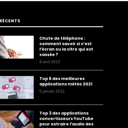
RÉCENTS
Chute de téléphone :
comment savoir si c’est
l’écran ou la vitre qui est
cassée ?
6 avril 2023
Top 6 des meilleures
applications météo 2021
5 janvier 2022
Top 3 des applications
convertisseurs YouTube
pour extraire l’audio des