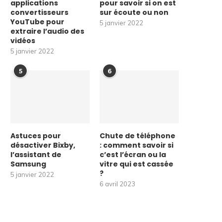
applications
pour savoir si on est
convertisseurs
sur écoute ou non
YouTube pour
5 janvier 2022
extraire l’audio des
vidéos
5 janvier 2022
5
6
Astuces pour
Chute de téléphone
désactiver Bixby,
: comment savoir si
l’assistant de
c’est l’écran ou la
Samsung
vitre qui est cassée
?
5 janvier 2022
6 avril 2023