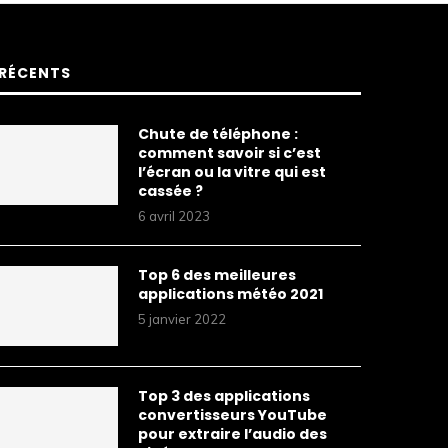
RÉCENTS
Chute de téléphone :
comment savoir si c’est
l’écran ou la vitre qui est
cassée ?
6 avril 2023
Top 6 des meilleures
applications météo 2021
5 janvier 2022
Top 3 des applications
convertisseurs YouTube
pour extraire l’audio des