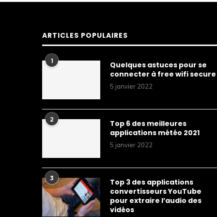
ARTICLES POPULAIRES
1
Quelques astuces pour se
connecter à free wifi secure
5 janvier 2022
2
Top 6 des meilleures
applications météo 2021
5 janvier 2022
3
Top 3 des applications
convertisseurs YouTube
pour extraire l’audio des
vidéos