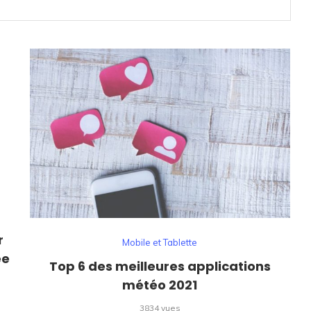
r
Mobile et Tablette
ée
Top 6 des meilleures applications
météo 2021
3834 vues