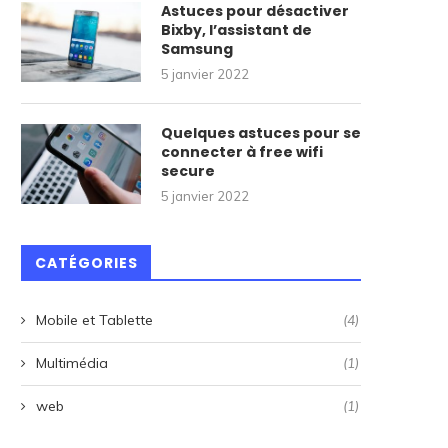
Astuces pour désactiver
Bixby, l’assistant de
Samsung
5 janvier 2022
Quelques astuces pour se
connecter à free wifi
secure
5 janvier 2022
CATÉGORIES
Mobile et Tablette
(4)
Multimédia
(1)
web
(1)